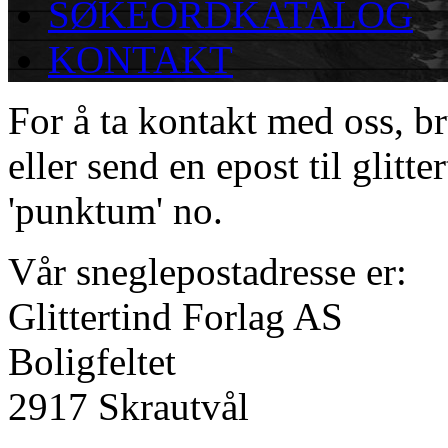
SØKEORDKATALOG
KONTAKT
For å ta kontakt med oss, b
eller send en epost til glitter
'punktum' no.
Vår sneglepostadresse er:
Glittertind Forlag AS
Boligfeltet
2917 Skrautvål