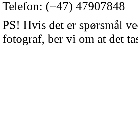
Telefon: (+47) 47907848
PS! Hvis det er spørsmål ved
fotograf, ber vi om at det t