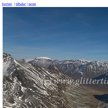
forrige
|
tilbake
|
neste