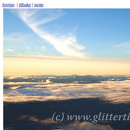
forrige
|
tilbake
|
neste