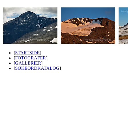
[
STARTSIDE
]
[
FOTOGRAFER
]
[
GALLERIER
]
[
SØKEORDKATALOG
]