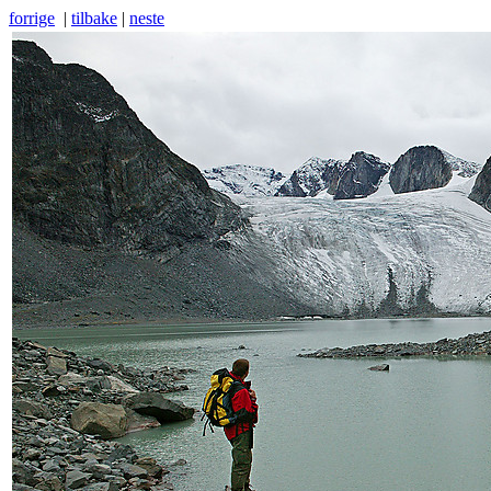
forrige
|
tilbake
|
neste