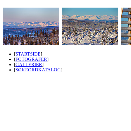
[
STARTSIDE
]
[
FOTOGRAFER
]
[
GALLERIER
]
[
SØKEORDKATALOG
]