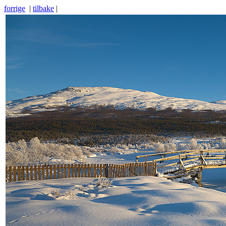
forrige
|
tilbake
|