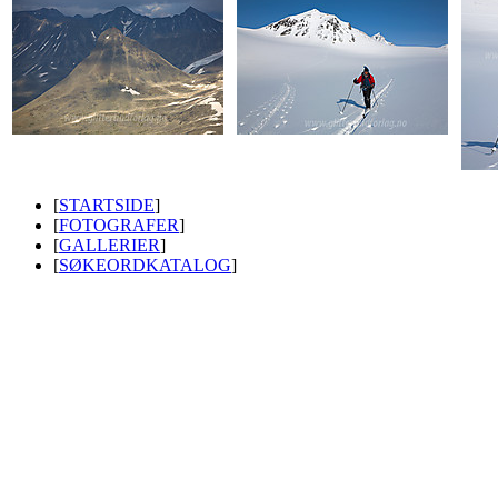
[
STARTSIDE
]
[
FOTOGRAFER
]
[
GALLERIER
]
[
SØKEORDKATALOG
]