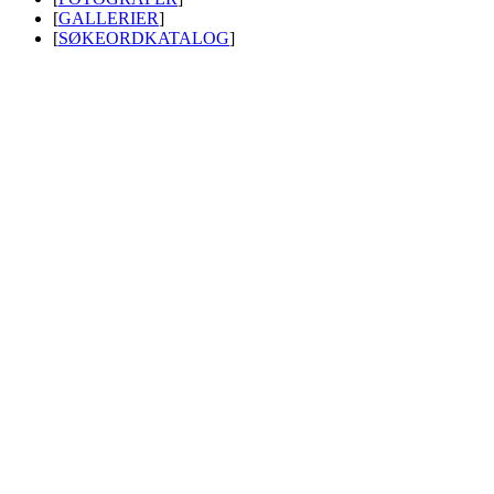
[
GALLERIER
]
[
SØKEORDKATALOG
]