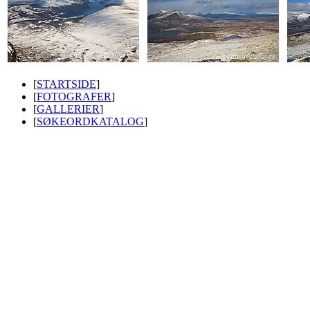
[
STARTSIDE
]
[
FOTOGRAFER
]
[
GALLERIER
]
[
SØKEORDKATALOG
]