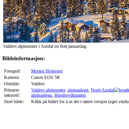
Valdres alpinsenter i Aurdal en flott januardag.
Bildeinformasjon:
Fotograf:
Morten Helgesen
Kamera:
Canon EOS 5R
Område:
Valdres
Primære
Valdres alpinsenter
,
alpinanlegg
,
Nord-Aurdal
søkeord:
alpinanlegg
,
Binnhovdknatten
Stort bilde:
Klikk på bildet for å se det i større versjon (eget vindu