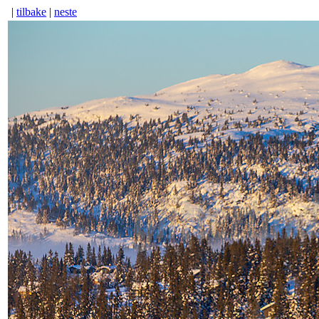
|
tilbake
|
neste